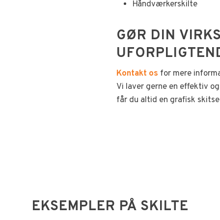
Håndværkerskilte
​G​ØR DIN VIR
UFORPLIGTEN
Kontakt os
for mere informa
Vi laver gerne en effektiv o
får du altid en grafisk skitse
EKSEMPLER PÅ SKILTE