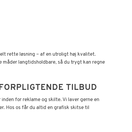
lt rette løsning – af en utroligt høj kvalitet.
re måder langtidsholdbare, så du trygt kan regne
 UFORPLIGTENDE TILBUD
nden for reklame og skilte. Vi laver gerne en
. Hos os får du altid en grafisk skitse til