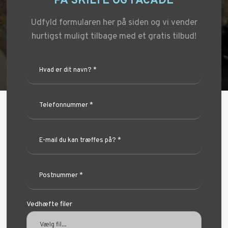
​PÅ SKILTE OG FACADE
Udfyld formularen her på siden og vi vender
hurtigst muligt tilbage med et gratis tilbud!
Vedhæfte filer