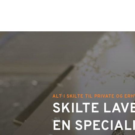
ALT I SKILTE TIL PRIVATE OG ER
SKILTE LAV
EN SPECIAL