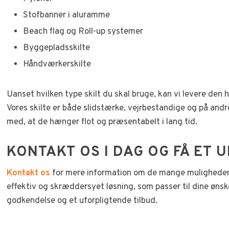
Stofbanner i aluramme
Beach flag og Roll-up systemer
Byggepladsskilte
Håndværkerskilte
Uanset hvilken type skilt du skal bruge, kan vi levere den he
Vores skilte er både slidstærke, vejrbestandige og på and
med, at de hænger flot og præsentabelt i lang tid.
​KONTAKT OS I DAG OG FÅ ET
Kontakt os
for mere information om de mange muligheder i
effektiv og skræddersyet løsning, som passer til dine ønsker
godkendelse og et uforpligtende tilbud.​