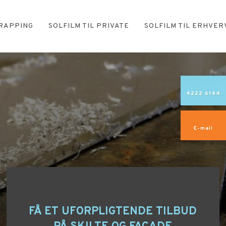
RAPPING
SOLFILM TIL PRIVATE
SOLFILM TIL ERHVER
4222 6144
E-mail
FÅ ET UFORPLIGTENDE TILBUD