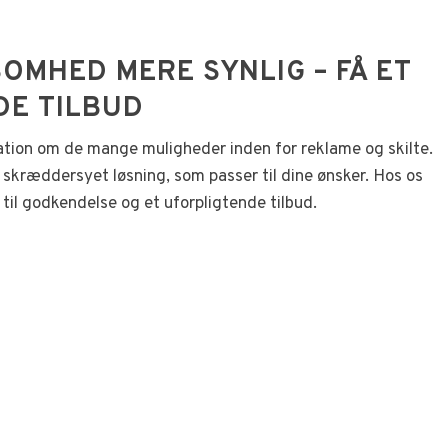
KSOMHED MERE SYNLIG – FÅ ET
DE TILBUD
tion om de mange muligheder inden for reklame og skilte.
g skræddersyet løsning, som passer til dine ønsker. Hos os
 til godkendelse og et uforpligtende tilbud.​​