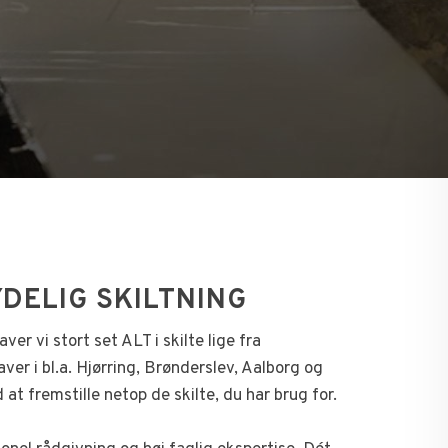
DELIG SKILTNING
aver vi stort set ALT i skilte lige fra
aver i bl.a. Hjørring, Brønderslev, Aalborg og
at fremstille netop de skilte, du har brug for.