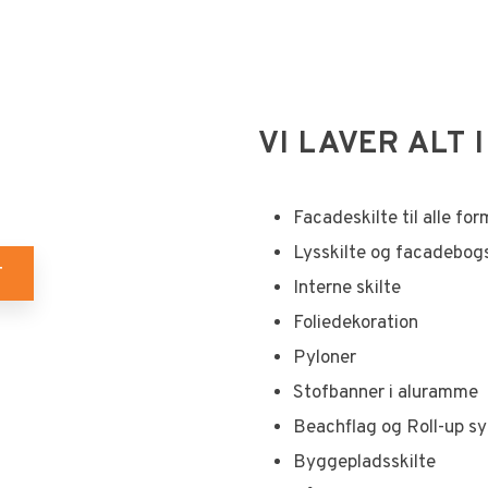
VI LAVER ALT I
Facadeskilte til alle for
Lysskilte og facadebog
T
Interne skilte
Foliedekoration
Pyloner
Stofbanner i aluramme
Beachflag og Roll-up s
Byggepladsskilte