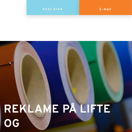
4222 6144
E-mail
REKLAME PÅ LIFTE
OG