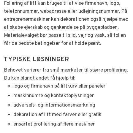
Foliering af lift kan bruges til at vise firmanavn, logo,
telefonnummer, webadresse eller udlejningsnummer. På
entreprenørmaskiner kan dekorationen også hjælpe med
at skabe ejerskab og genkendelse på byggepladsen.
Materialevalget bør passe til slid, vejr og vask, så folien
får de bedste betingelser for at holde pænt.
TYPISKE LØSNINGER
Behovet varierer fra små mærkater til større profilering.
Du kan blandt andet få hjælp til:
·​logo og firmanavn på liftkurv eller paneler
·​maskinnumre og kontaktoplysninger
·​advarsels- og informationsmærkning
·​dekoration af lift med farver eller grafik
·​ensartet profilering af flere maskiner