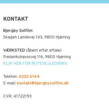
KONTAKT
Bjergby Solfilm
Skagen Landevej 143, 9800 Hjørring​
VÆRKSTED
(åbent efter aftale)
Frederikshavnsvej 116, 9800 Hjørring
KLIK HER FOR RUTEVEJLEDNING
Telefon:
4222 6144
E-mail:
kontakt@bjergbysolfilm.dk
CVR​: 41722193