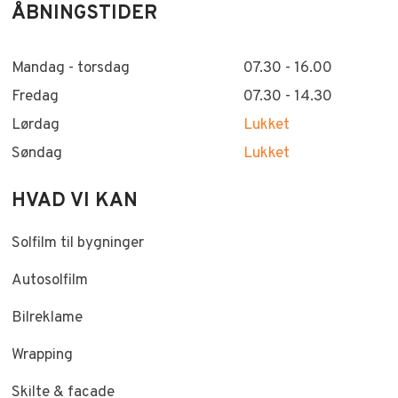
ÅBNINGSTIDER
Mandag - torsdag​
​07.30 - 16.00
Fredag
​07.30 - 14.30
Lørdag
Lukket
Søndag
Lukket
HVAD VI KAN
Solfilm til bygninger
Autosolfilm
Bilreklame​
Wrapping
Skilte & facade