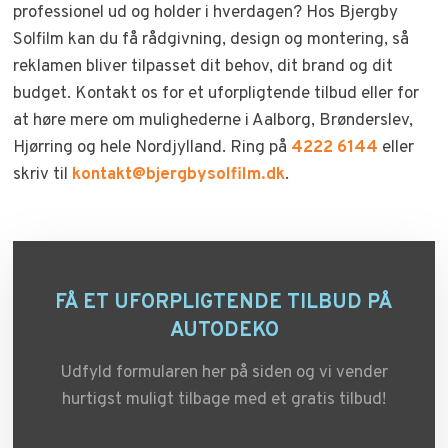
professionel ud og holder i hverdagen? Hos Bjergby
Solfilm kan du få rådgivning, design og montering, så
reklamen bliver tilpasset dit behov, dit brand og dit
budget. Kontakt os for et uforpligtende tilbud eller for
at høre mere om mulighederne i Aalborg, Brønderslev,
Hjørring og hele Nordjylland. Ring på
4222 6144
eller
skriv til
kontakt@bjergbysolfilm.dk
.
FÅ ET UFORPLIGTENDE TILBUD PÅ
AUTODEKO
Udfyld formularen her på siden og vi vender
hurtigst muligt tilbage med et gratis tilbud!