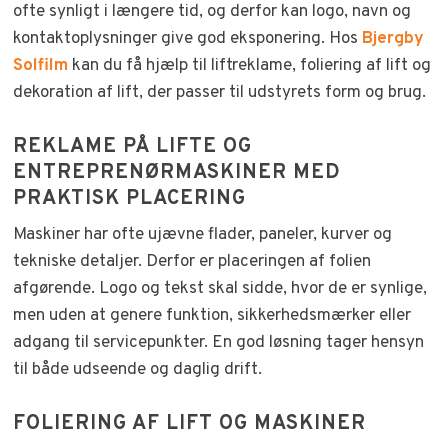
ofte synligt i længere tid, og derfor kan logo, navn og
kontaktoplysninger give god eksponering. Hos
Bjergby
Solfilm
kan du få hjælp til liftreklame, foliering af lift og
dekoration af lift, der passer til udstyrets form og brug.
REKLAME PÅ LIFTE OG
ENTREPRENØRMASKINER MED
PRAKTISK PLACERING
Maskiner har ofte ujævne flader, paneler, kurver og
tekniske detaljer. Derfor er placeringen af folien
afgørende. Logo og tekst skal sidde, hvor de er synlige,
men uden at genere funktion, sikkerhedsmærker eller
adgang til servicepunkter. En god løsning tager hensyn
til både udseende og daglig drift.
FOLIERING AF LIFT OG MASKINER